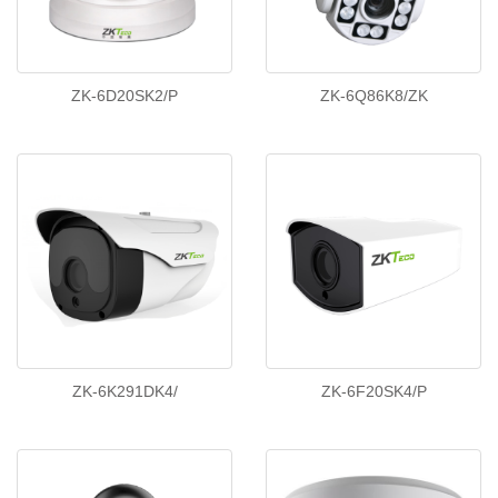
ZK-6D20SK2/P
ZK-6Q86K8/ZK
ZK-6K291DK4/
ZK-6F20SK4/P