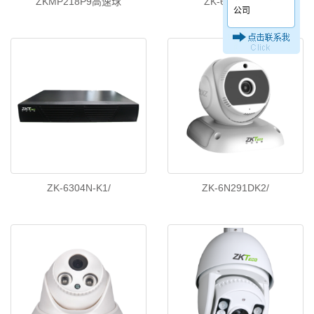
ZKMP218P9高速球
ZK-6125N-K2/
公司
ZK-6304N-K1/
ZK-6N291DK2/