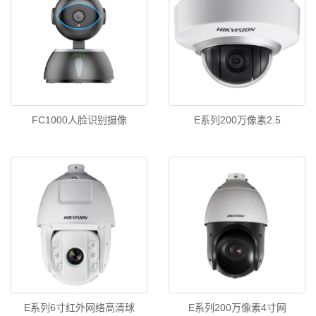
FC1000人脸识别摄像
E系列200万像素2.5
E系列6寸红外网络高清球
E系列200万像素4寸网