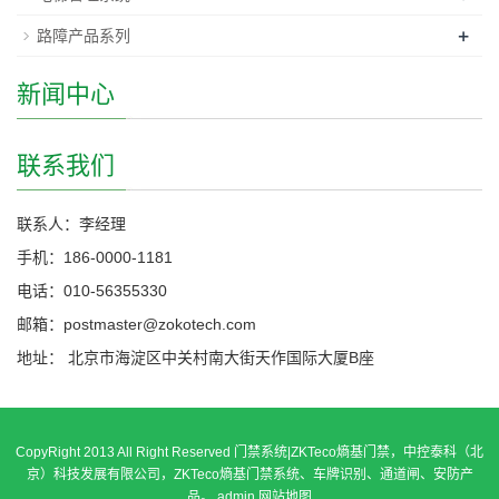
+
路障产品系列
新闻中心
联系我们
联系人：李经理
手机：186-0000-1181
电话：010-56355330
邮箱：postmaster@zokotech.com
地址： 北京市海淀区中关村南大街天作国际大厦B座
CopyRight 2013 All Right Reserved 门禁系统|ZKTeco熵基门禁，中控泰科（北
京）科技发展有限公司，ZKTeco熵基门禁系统、车牌识别、通道闸、安防产
品。 admin
网站地图